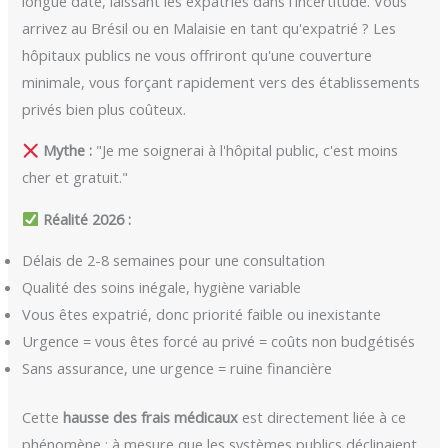
longue date, laissant les expatriés dans l'incertitude. Vous
arrivez au Brésil ou en Malaisie en tant qu'expatrié ? Les
hôpitaux publics ne vous offriront qu'une couverture
minimale, vous forçant rapidement vers des établissements
privés bien plus coûteux.
Mythe :
"Je me soignerai à l'hôpital public, c'est moins
cher et gratuit."
Réalité 2026 :
Délais de 2-8 semaines pour une consultation
Qualité des soins inégale, hygiène variable
Vous êtes expatrié, donc priorité faible ou inexistante
Urgence = vous êtes forcé au privé = coûts non budgétisés
Sans assurance, une urgence = ruine financière
Cette
hausse des frais médicaux
est directement liée à ce
phénomène : à mesure que les systèmes publics déclinaient,