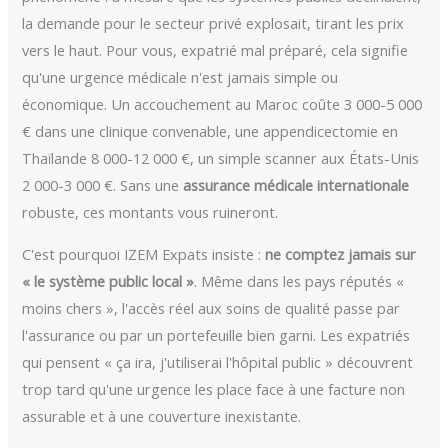
la demande pour le secteur privé explosait, tirant les prix
vers le haut. Pour vous, expatrié mal préparé, cela signifie
qu'une urgence médicale n'est jamais simple ou
économique. Un accouchement au Maroc coûte 3 000-5 000
€ dans une clinique convenable, une appendicectomie en
Thaïlande 8 000-12 000 €, un simple scanner aux États-Unis
2 000-3 000 €. Sans une
assurance médicale internationale
robuste, ces montants vous ruineront.
C'est pourquoi IZEM Expats insiste :
ne comptez jamais sur
« le système public local »
. Même dans les pays réputés «
moins chers », l'accès réel aux soins de qualité passe par
l'assurance ou par un portefeuille bien garni. Les expatriés
qui pensent « ça ira, j'utiliserai l'hôpital public » découvrent
trop tard qu'une urgence les place face à une facture non
assurable et à une couverture inexistante.