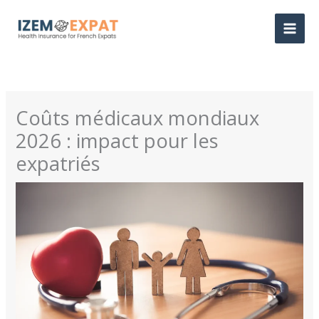
Aller
au
contenu
Coûts médicaux mondiaux
2026 : impact pour les
expatriés