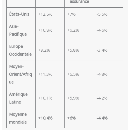
assurance
États-Unis
+12,5%
+7%
-5,5%
Asie-
+10,8%
+6,2%
-4,6%
Pacifique
Europe
+9,2%
+5,8%
-3,4%
Occidentale
Moyen-
Orient/Afriq
+11,3%
+6,5%
-4,8%
ue
Amérique
+10,1%
+5,9%
-4,2%
Latine
Moyenne
+10,4%
+6%
-4,4%
mondiale