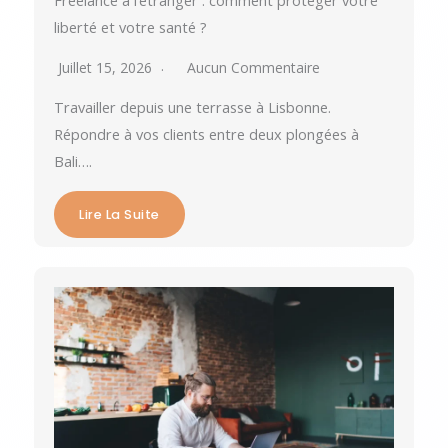
Freelance à l’étranger : comment protéger votre
liberté et votre santé ?
Juillet 15, 2026
Aucun Commentaire
Travailler depuis une terrasse à Lisbonne.
Répondre à vos clients entre deux plongées à
Bali….
Lire La Suite