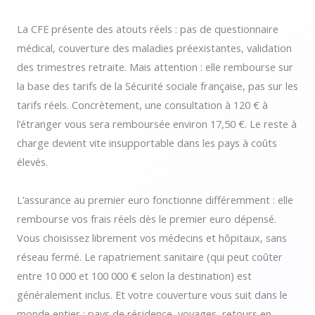
La CFE présente des atouts réels : pas de questionnaire
médical, couverture des maladies préexistantes, validation
des trimestres retraite. Mais attention : elle rembourse sur
la base des tarifs de la Sécurité sociale française, pas sur les
tarifs réels. Concrètement, une consultation à 120 € à
l’étranger vous sera remboursée environ 17,50 €. Le reste à
charge devient vite insupportable dans les pays à coûts
élevés.
L’assurance au premier euro fonctionne différemment : elle
rembourse vos frais réels dès le premier euro dépensé.
Vous choisissez librement vos médecins et hôpitaux, sans
réseau fermé. Le rapatriement sanitaire (qui peut coûter
entre 10 000 et 100 000 € selon la destination) est
généralement inclus. Et votre couverture vous suit dans le
monde entier : pays de résidence, voyages, retours en