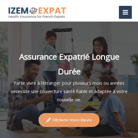
Aller
au
contenu
Assurance Expatrié Longue
Durée
Partir vivre à l’étranger pour plusieurs mois ou années
nécessite une couverture santé fiable et adaptée à votre
nouvelle vie.
Obtenir mon Devis