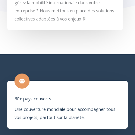
gérez la mobilité internationale dans votre
entreprise ? Nous mettons en place des solutions
collectives adaptées à vos enjeux RH.
60+ pays couverts
Une couverture mondiale pour accompagner tous
vos projets, partout sur la planète.